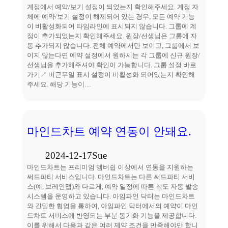
계정에서 예약/보기 설정이 되었는지 확인해주세요. 계정 자
체에 예약/보기 설정이 해제되어 있는 경우, 모든 예약 기능
이 비활성화되어 타임라인에 표시되지 않습니다. 그룹에 계
정이 추가되었는지 확인해주세요. 원장/선생님은 그룹에 자
동 추가되지 않습니다. 전체 예약에서만 보이고, 그룹에서 보
이지 않는다면 예약 설정에서 원하시는 각 그룹에 신규 원장/
선생님을 추가해주셔야 확인이 가능합니다. 그룹 설정 바로
가기↗ 비근무일 표시 설정이 비활성화 되어있는지 확인해
주세요. 해당 기능이…
마인드차트 예약 연동이 안돼요.
2024-12-17
Sue
마인드차트는 프리미엄 멤버쉽 이상에서 연동을 지원하는
써드파티 서비스입니다. 마인드차트는 다른 써드파티 서비
스(예, 브레인맵)와 다르게, 예약 일정에 따른 척도 자동 발송
시스템을 운영하고 있습니다. 아임파인 닥터는 마인드차트
와 긴밀한 협업을 통하여, 아임파인 닥터에서의 예약이 마인
드차트 서비스에 반영되는 부분 동기화 기능을 제공합니다.
이를 위해서 다음과 같은 여러 제약 조건을 만족해야만 합니