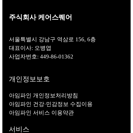
주식회사 케어스퀘어
서울특별시 강남구 역삼로 156, 6층
대표이사: 오병엽
사업자번호: 449-86-01362
개인정보보호
아임파인 개인정보처리방침
아임파인 건강·민감정보 수집이용
아임파인 서비스 이용약관
서비스