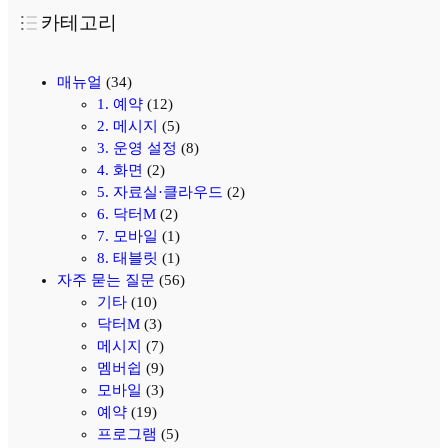
카테고리
매뉴얼
(34)
1. 예약
(12)
2. 메시지
(5)
3. 운영 설정
(8)
4. 화면
(2)
5. 자료실·클라우드
(2)
6. 닥터M
(2)
7. 모바일
(1)
8. 태블릿
(1)
자주 묻는 질문
(56)
기타
(10)
닥터M
(3)
메시지
(7)
멤버쉽
(9)
모바일
(3)
예약
(19)
프로그램
(5)