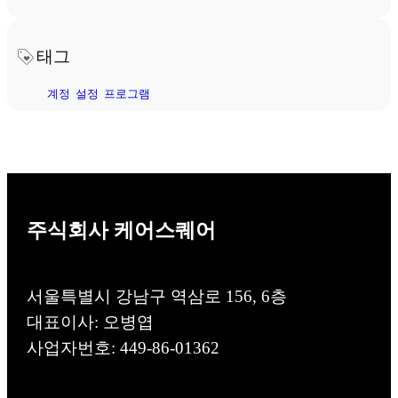
태그
계정
설정
프로그램
주식회사 케어스퀘어
서울특별시 강남구 역삼로 156, 6층
대표이사: 오병엽
사업자번호: 449-86-01362