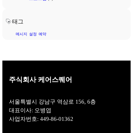
태그
메시지
설정
예약
주식회사 케어스퀘어
서울특별시 강남구 역삼로 156, 6층
대표이사: 오병엽
사업자번호: 449-86-01362