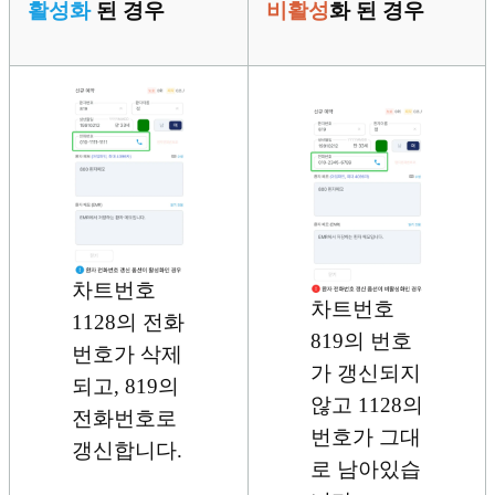
활성화
된 경우
비활성
화 된 경우
차트번호
차트번호
1128의 전화
819의 번호
번호가 삭제
가 갱신되지
되고, 819의
않고 1128의
전화번호로
번호가 그대
갱신합니다.
로 남아있습