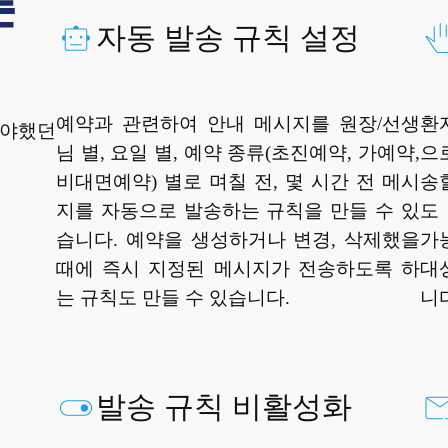
자동 발송 규칙 설정
예약과 관련하여 안내 메시지를 원장/선생
환
내야했던
님 별, 요일 별, 예약 종류(초진예약, 가예약,
으
비대면예약) 별로 며칠 전, 몇 시간 전 메시
송
지를 자동으로 발송하는 규칙을 만들 수 있
도
습니다. 예약을 생성하거나 변경, 삭제했을
가
때에 즉시 지정된 메시지가 전송하도록 하
대
는 규칙도 만들 수 있습니다.
니
발송 규칙 비활성화