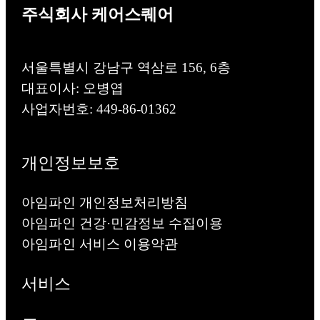
주식회사 케어스퀘어
서울특별시 강남구 역삼로 156, 6층
대표이사: 오병엽
사업자번호: 449-86-01362
개인정보보호
아임파인 개인정보처리방침
아임파인 건강·민감정보 수집이용
아임파인 서비스 이용약관
서비스