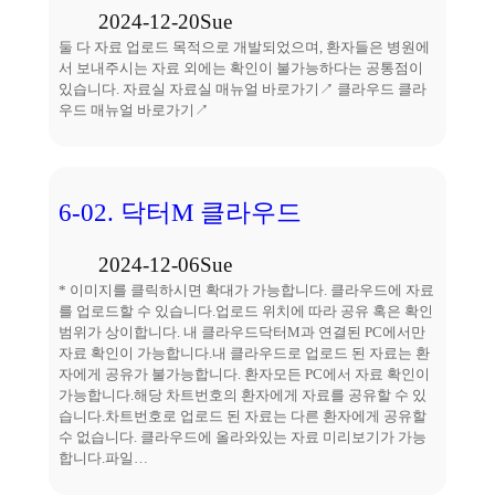
2024-12-20
Sue
둘 다 자료 업로드 목적으로 개발되었으며, 환자들은 병원에
서 보내주시는 자료 외에는 확인이 불가능하다는 공통점이
있습니다. 자료실 자료실 매뉴얼 바로가기↗ 클라우드 클라
우드 매뉴얼 바로가기↗
6-02. 닥터M 클라우드
2024-12-06
Sue
* 이미지를 클릭하시면 확대가 가능합니다. 클라우드에 자료
를 업로드할 수 있습니다.업로드 위치에 따라 공유 혹은 확인
범위가 상이합니다. 내 클라우드닥터M과 연결된 PC에서만
자료 확인이 가능합니다.내 클라우드로 업로드 된 자료는 환
자에게 공유가 불가능합니다. 환자모든 PC에서 자료 확인이
가능합니다.해당 차트번호의 환자에게 자료를 공유할 수 있
습니다.차트번호로 업로드 된 자료는 다른 환자에게 공유할
수 없습니다. 클라우드에 올라와있는 자료 미리보기가 가능
합니다.파일…