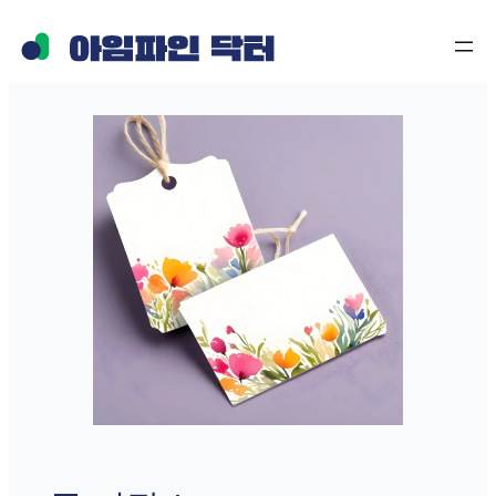
콘
텐
츠
로
바
로
가
기