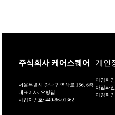
주식회사 케어스퀘어
개인
아임파인
서울특별시 강남구 역삼로 156, 6층
아임파인
대표이사: 오병엽
아임파인
사업자번호: 449-86-01362