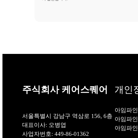
주식회사 케어스퀘어
개인
아임파인
서울특별시 강남구 역삼로 156, 6층
아임파인
대표이사: 오병엽
아임파인
사업자번호: 449-86-01362