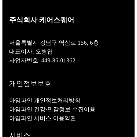
주식회사 케어스퀘어
서울특별시 강남구 역삼로 156, 6층
대표이사: 오병엽
사업자번호: 449-86-01362
개인정보보호
아임파인 개인정보처리방침
아임파인 건강·민감정보 수집이용
아임파인 서비스 이용약관
서비스