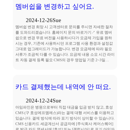
멤버쉽을 변경하고 싶어요.
2024-12-26
Sue
멤버쉽 변경 희망 시 고객센터로 문의를 주시면 자세한 절차
를 도와드리겠습니다. 홈페이지 문의 바로가기↗ 유료 멤버
쉽으로 변경 무료 버전을 사용하시다가 요금제 가입을 원하
시는 경우, 기존에 사용하시던 프로그램 사용 환경과 설정값
그대로 업그레이드가 가능합니다. 변경 요금제에 따라 필요
서류가 조금씩 다를 수 있습니다. 요금제 내용 소요 시간 라이
트 자동 결제 등록 필요 CMS의 경우 영업일 기준 2~3일…
카드 결제했는데 내역에 안 떠요.
2024-12-24
Sue
아임파인은 병원으로부터 직접 대금을 입금 받지 않고, 효성
CMS (구 효성에프엠에스)라는 결제 대행 서비스를 이용하고
있습니다. 결제 방식에 따라 표기 방식이 상이할 수 있습니다.
CMS 신용카드 세금계산서 공급자에 [주식회사 케어스퀘어]
로 발급 카드 명세서에 [효성] 또는 [갤럭시아] 로 표기 아임파