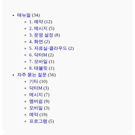
매뉴얼
(34)
1. 예약
(12)
2. 메시지
(5)
3. 운영 설정
(8)
4. 화면
(2)
5. 자료실·클라우드
(2)
6. 닥터M
(2)
7. 모바일
(1)
8. 태블릿
(1)
자주 묻는 질문
(56)
기타
(10)
닥터M
(3)
메시지
(7)
멤버쉽
(9)
모바일
(3)
예약
(19)
프로그램
(5)