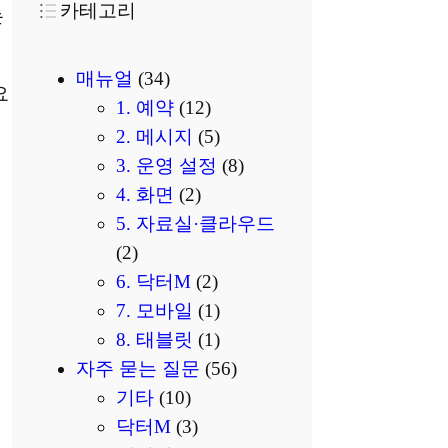
카테고리
는
매뉴얼
(34)
요
1. 예약
(12)
2. 메시지
(5)
3. 운영 설정
(8)
4. 화면
(2)
5. 자료실·클라우드
(2)
6. 닥터M
(2)
7. 모바일
(1)
8. 태블릿
(1)
자주 묻는 질문
(56)
기타
(10)
닥터M
(3)