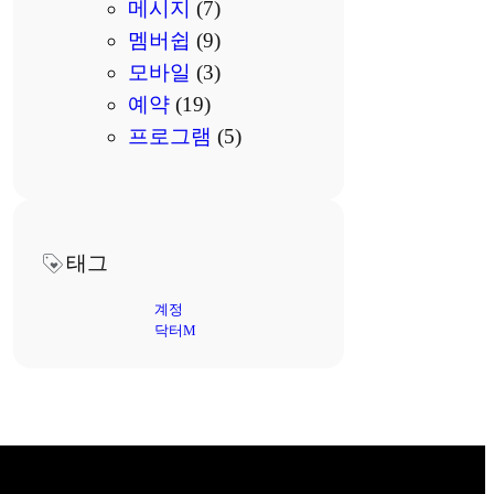
메시지
(7)
멤버쉽
(9)
모바일
(3)
예약
(19)
프로그램
(5)
태그
계정
닥터M