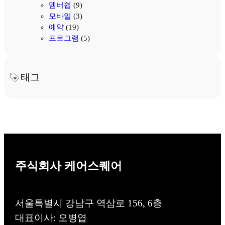
멤버쉽
(9)
모바일
(3)
예약
(19)
프로그램
(5)
태그
주식회사 케어스퀘어
서울특별시 강남구 역삼로 156, 6층
대표이사: 오병엽