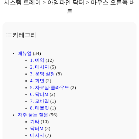
시스템 트레이 > 아임파인 닥터 > 마우스 오른쪽 버
튼
카테고리
매뉴얼
(34)
1. 예약
(12)
2. 메시지
(5)
3. 운영 설정
(8)
4. 화면
(2)
5. 자료실·클라우드
(2)
6. 닥터M
(2)
7. 모바일
(1)
8. 태블릿
(1)
자주 묻는 질문
(56)
기타
(10)
닥터M
(3)
메시지
(7)